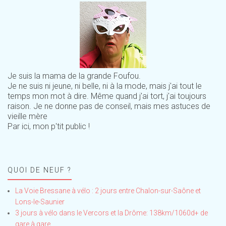
Je suis la mama de la grande Foufou.
Je ne suis ni jeune, ni belle, ni à la mode, mais j'ai tout le
temps mon mot à dire. Même quand j'ai tort, j'ai toujours
raison. Je ne donne pas de conseil, mais mes astuces de
vieille mère
Par ici, mon p'tit public !
QUOI DE NEUF ?
La Voie Bressane à vélo : 2 jours entre Chalon-sur-Saône et
Lons-le-Saunier
3 jours à vélo dans le Vercors et la Drôme: 138km/1060d+ de
gare à gare