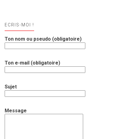
ECRIS-MOI !
Ton nom ou pseudo (obligatoire)
Ton e-mail (obligatoire)
Sujet
Message