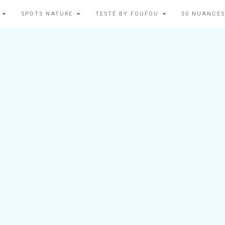
N
SPOTS NATURE
TESTÉ BY FOUFOU
50 NUANCES