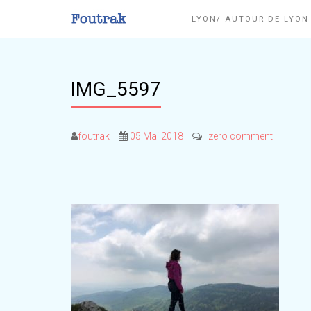
LYON/ AUTOUR DE LYO
IMG_5597
foutrak
05 Mai 2018
zero comment