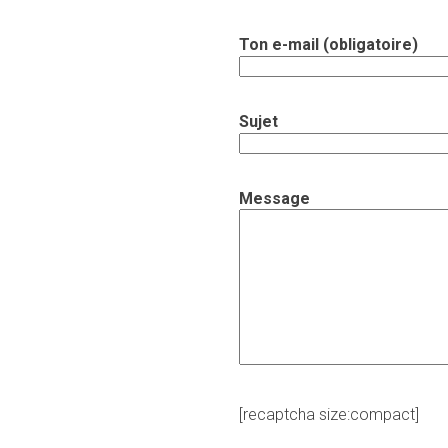
Ton e-mail (obligatoire)
Sujet
Message
[recaptcha size:compact]