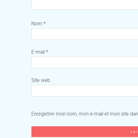
Nom
*
E-mail
*
Site web
Enregistrer mon nom, mon e-mail et mon site da