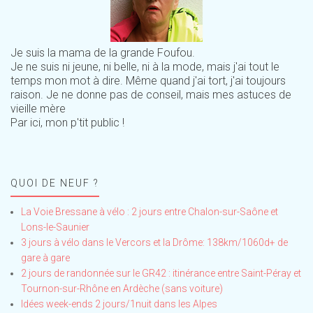
Je suis la mama de la grande Foufou.
Je ne suis ni jeune, ni belle, ni à la mode, mais j'ai tout le
temps mon mot à dire. Même quand j'ai tort, j'ai toujours
raison. Je ne donne pas de conseil, mais mes astuces de
vieille mère
Par ici, mon p'tit public !
QUOI DE NEUF ?
La Voie Bressane à vélo : 2 jours entre Chalon-sur-Saône et
Lons-le-Saunier
3 jours à vélo dans le Vercors et la Drôme: 138km/1060d+ de
gare à gare
2 jours de randonnée sur le GR42 : itinérance entre Saint-Péray et
Tournon-sur-Rhône en Ardèche (sans voiture)
Idées week-ends 2 jours/1nuit dans les Alpes