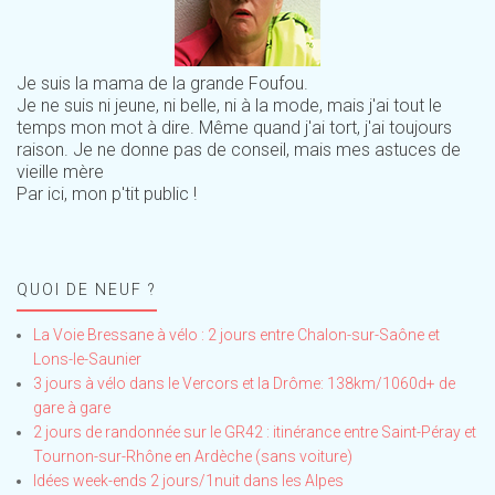
Je suis la mama de la grande Foufou.
Je ne suis ni jeune, ni belle, ni à la mode, mais j'ai tout le
temps mon mot à dire. Même quand j'ai tort, j'ai toujours
raison. Je ne donne pas de conseil, mais mes astuces de
vieille mère
Par ici, mon p'tit public !
QUOI DE NEUF ?
La Voie Bressane à vélo : 2 jours entre Chalon-sur-Saône et
Lons-le-Saunier
3 jours à vélo dans le Vercors et la Drôme: 138km/1060d+ de
gare à gare
2 jours de randonnée sur le GR42 : itinérance entre Saint-Péray et
Tournon-sur-Rhône en Ardèche (sans voiture)
Idées week-ends 2 jours/1nuit dans les Alpes