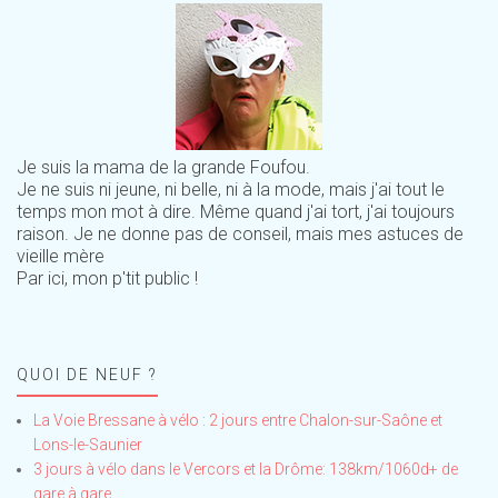
Je suis la mama de la grande Foufou.
Je ne suis ni jeune, ni belle, ni à la mode, mais j'ai tout le
temps mon mot à dire. Même quand j'ai tort, j'ai toujours
raison. Je ne donne pas de conseil, mais mes astuces de
vieille mère
Par ici, mon p'tit public !
QUOI DE NEUF ?
La Voie Bressane à vélo : 2 jours entre Chalon-sur-Saône et
Lons-le-Saunier
3 jours à vélo dans le Vercors et la Drôme: 138km/1060d+ de
gare à gare