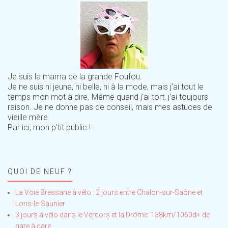
Je suis la mama de la grande Foufou.
Je ne suis ni jeune, ni belle, ni à la mode, mais j'ai tout le
temps mon mot à dire. Même quand j'ai tort, j'ai toujours
raison. Je ne donne pas de conseil, mais mes astuces de
vieille mère
Par ici, mon p'tit public !
QUOI DE NEUF ?
La Voie Bressane à vélo : 2 jours entre Chalon-sur-Saône et
Lons-le-Saunier
3 jours à vélo dans le Vercors et la Drôme: 138km/1060d+ de
gare à gare