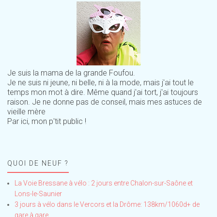
Je suis la mama de la grande Foufou.
Je ne suis ni jeune, ni belle, ni à la mode, mais j'ai tout le
temps mon mot à dire. Même quand j'ai tort, j'ai toujours
raison. Je ne donne pas de conseil, mais mes astuces de
vieille mère
Par ici, mon p'tit public !
QUOI DE NEUF ?
La Voie Bressane à vélo : 2 jours entre Chalon-sur-Saône et
Lons-le-Saunier
3 jours à vélo dans le Vercors et la Drôme: 138km/1060d+ de
gare à gare