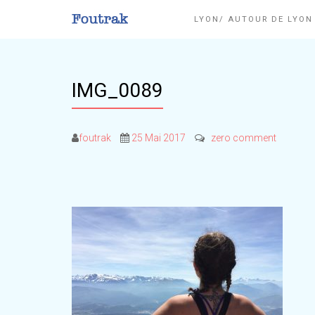
LYON/ AUTOUR DE LYO
IMG_0089
foutrak
25 Mai 2017
zero comment