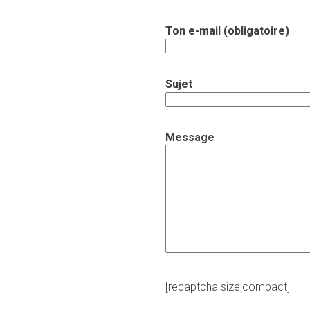
Ton e-mail (obligatoire)
Sujet
Message
[recaptcha size:compact]