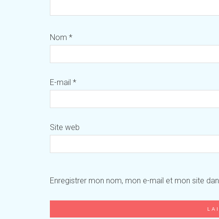
Nom
*
E-mail
*
Site web
Enregistrer mon nom, mon e-mail et mon site da