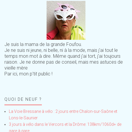
Je suis la mama de la grande Foufou.
Je ne suis ni jeune, ni belle, ni à la mode, mais j'ai tout le
temps mon mot à dire. Même quand j'ai tort, j'ai toujours
raison. Je ne donne pas de conseil, mais mes astuces de
vieille mère
Par ici, mon p'tit public !
QUOI DE NEUF ?
La Voie Bressane à vélo : 2 jours entre Chalon-sur-Saône et
Lons-le-Saunier
3 jours à vélo dans le Vercors et la Drôme: 138km/1060d+ de
gare à gare