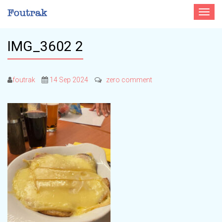
Toggle
navigat
IMG_3602 2
foutrak
14 Sep 2024
zero comment