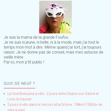
Je suis la mama de la grande Foufou.
Je ne suis ni jeune, ni belle, ni à la mode, mais j'ai tout le
temps mon mot à dire. Même quand j'ai tort, j'ai toujours
raison. Je ne donne pas de conseil, mais mes astuces de
vieille mère
Par ici, mon p'tit public !
QUOI DE NEUF ?
La Voie Bressane à vélo : 2 jours entre Chalon-sur-Saône et
Lons-le-Saunier
3 jours à vélo dans le Vercors et la Drôme: 138km/1060d+ de
gare à gare