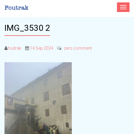
Toggle
navigat
IMG_3530 2
foutrak
14 Sep 2024
zero comment