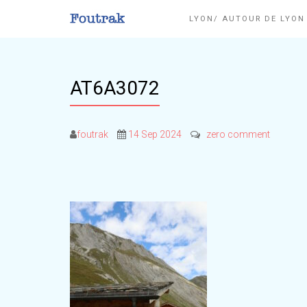
LYON/ AUTOUR DE LYO
AT6A3072
foutrak
14 Sep 2024
zero comment