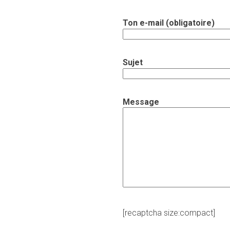
Ton e-mail (obligatoire)
Sujet
Message
[recaptcha size:compact]