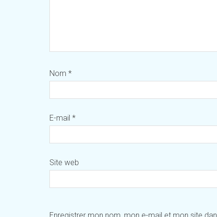
Nom
*
E-mail
*
Site web
Enregistrer mon nom, mon e-mail et mon site da