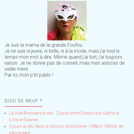
Je suis la mama de la grande Foufou.
Je ne suis ni jeune, ni belle, ni à la mode, mais j'ai tout le
temps mon mot à dire. Même quand j'ai tort, j'ai toujours
raison. Je ne donne pas de conseil, mais mes astuces de
vieille mère
Par ici, mon p'tit public !
QUOI DE NEUF ?
La Voie Bressane à vélo : 2 jours entre Chalon-sur-Saône et
Lons-le-Saunier
3 jours à vélo dans le Vercors et la Drôme: 138km/1060d+ de
gare à gare