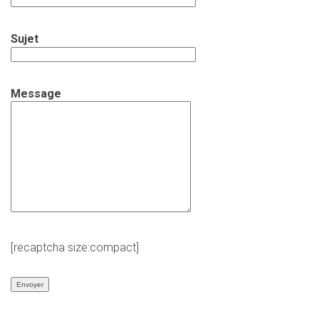
Sujet
Message
[recaptcha size:compact]