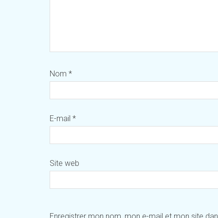
Nom
*
E-mail
*
Site web
Enregistrer mon nom, mon e-mail et mon site da