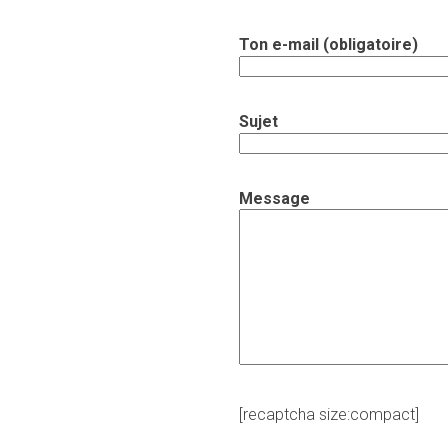
Ton e-mail (obligatoire)
Sujet
Message
[recaptcha size:compact]