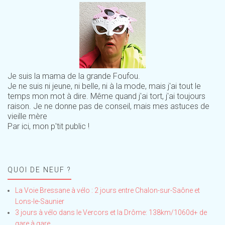
Je suis la mama de la grande Foufou.
Je ne suis ni jeune, ni belle, ni à la mode, mais j'ai tout le
temps mon mot à dire. Même quand j'ai tort, j'ai toujours
raison. Je ne donne pas de conseil, mais mes astuces de
vieille mère
Par ici, mon p'tit public !
QUOI DE NEUF ?
La Voie Bressane à vélo : 2 jours entre Chalon-sur-Saône et
Lons-le-Saunier
3 jours à vélo dans le Vercors et la Drôme: 138km/1060d+ de
gare à gare