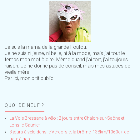
Je suis la mama de la grande Foufou.
Je ne suis ni jeune, ni belle, ni à la mode, mais j'ai tout le
temps mon mot à dire. Même quand j'ai tort, j'ai toujours
raison. Je ne donne pas de conseil, mais mes astuces de
vieille mère
Par ici, mon p'tit public !
QUOI DE NEUF ?
La Voie Bressane à vélo : 2 jours entre Chalon-sur-Saône et
Lons-le-Saunier
3 jours à vélo dans le Vercors et la Drôme: 138km/1060d+ de
gare à gare