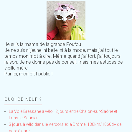
Je suis la mama de la grande Foufou.
Je ne suis ni jeune, ni belle, ni à la mode, mais j'ai tout le
temps mon mot à dire. Même quand j'ai tort, j'ai toujours
raison. Je ne donne pas de conseil, mais mes astuces de
vieille mère
Par ici, mon p'tit public !
QUOI DE NEUF ?
La Voie Bressane à vélo : 2 jours entre Chalon-sur-Saône et
Lons-le-Saunier
3 jours à vélo dans le Vercors et la Drôme: 138km/1060d+ de
gare à gare