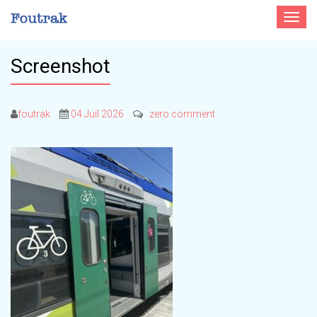
Toggle
navigat
Screenshot
foutrak
04 Juil 2026
zero comment