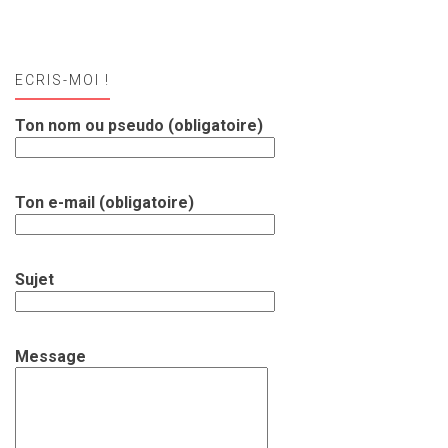
ECRIS-MOI !
Ton nom ou pseudo (obligatoire)
Ton e-mail (obligatoire)
Sujet
Message