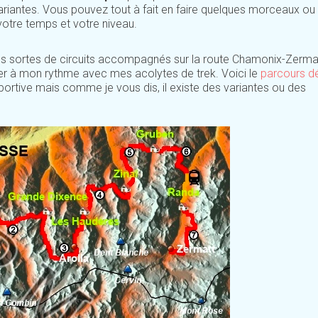
 variantes. Vous pouvez tout à fait en faire quelques morceaux ou 
otre temps et votre niveau.
s sortes de circuits accompagnés sur la route Chamonix-Zermat
ncer à mon rythme avec mes acolytes de trek. Voici le
parcours dé
 sportive mais comme je vous dis, il existe des variantes ou des