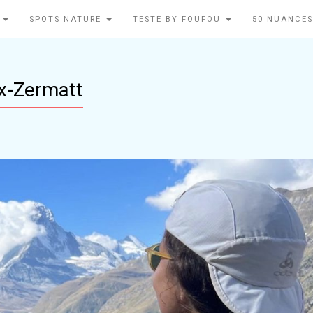
N
SPOTS NATURE
TESTÉ BY FOUFOU
50 NUANCES
x-Zermatt