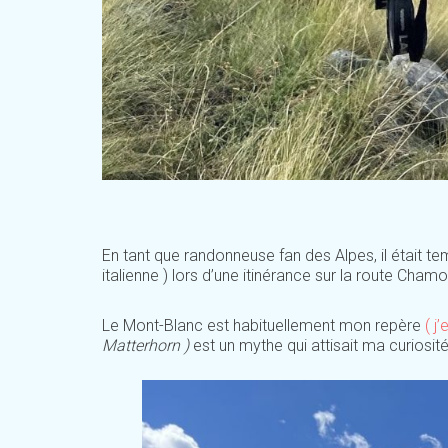
En tant que randonneuse fan des Alpes, il était te
italienne ) lors d’une itinérance sur la route Cham
Le Mont-Blanc est habituellement mon repère
( j
Matterhorn )
est un mythe qui attisait ma curiosi