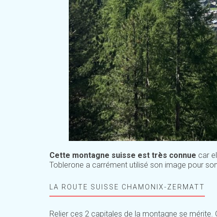
Cette montagne suisse est très connue
car e
Toblerone a carrément utilisé son image pour son
LA ROUTE SUISSE CHAMONIX-ZERMATT
Relier ces 2 capitales de la montagne se mérite