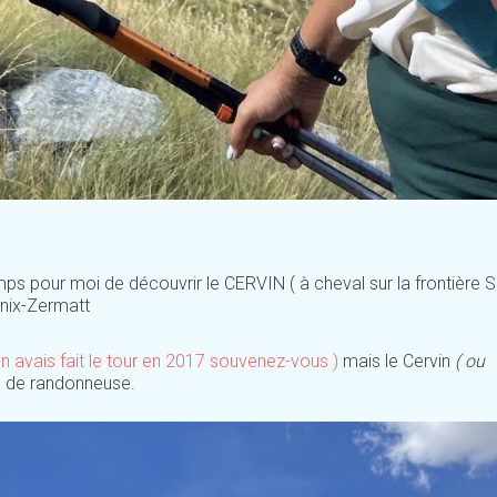
mps pour moi de découvrir le CERVIN ( à cheval sur la frontière S
onix-Zermatt
’en avais fait le tour en 2017 souvenez-vous )
mais le Cervin
( ou
té de randonneuse.