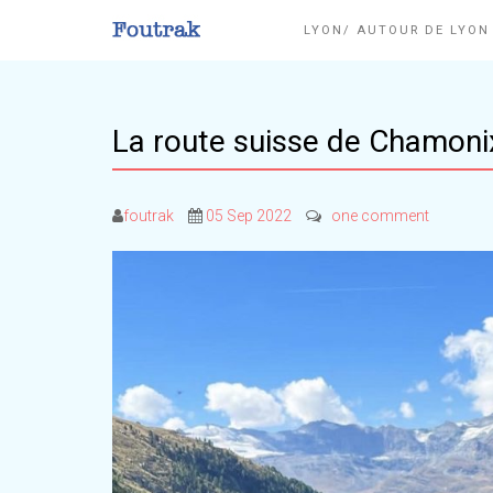
LYON/ AUTOUR DE LYO
La route suisse de Chamoni
foutrak
05 Sep 2022
one comment