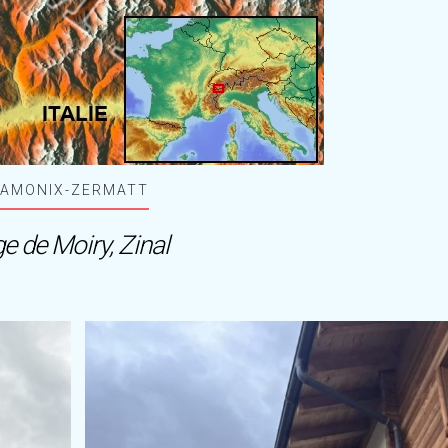
HAMONIX-ZERMATT
ge de Moiry, Zinal