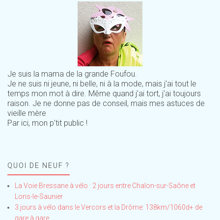
Je suis la mama de la grande Foufou.
Je ne suis ni jeune, ni belle, ni à la mode, mais j'ai tout le
temps mon mot à dire. Même quand j'ai tort, j'ai toujours
raison. Je ne donne pas de conseil, mais mes astuces de
vieille mère
Par ici, mon p'tit public !
QUOI DE NEUF ?
La Voie Bressane à vélo : 2 jours entre Chalon-sur-Saône et
Lons-le-Saunier
3 jours à vélo dans le Vercors et la Drôme: 138km/1060d+ de
gare à gare