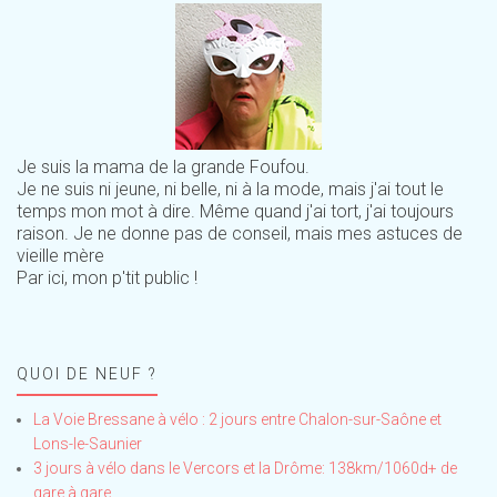
Je suis la mama de la grande Foufou.
Je ne suis ni jeune, ni belle, ni à la mode, mais j'ai tout le
temps mon mot à dire. Même quand j'ai tort, j'ai toujours
raison. Je ne donne pas de conseil, mais mes astuces de
vieille mère
Par ici, mon p'tit public !
QUOI DE NEUF ?
La Voie Bressane à vélo : 2 jours entre Chalon-sur-Saône et
Lons-le-Saunier
3 jours à vélo dans le Vercors et la Drôme: 138km/1060d+ de
gare à gare