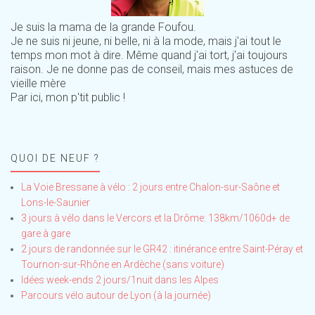
Je suis la mama de la grande Foufou.
Je ne suis ni jeune, ni belle, ni à la mode, mais j'ai tout le
temps mon mot à dire. Même quand j'ai tort, j'ai toujours
raison. Je ne donne pas de conseil, mais mes astuces de
vieille mère
Par ici, mon p'tit public !
QUOI DE NEUF ?
La Voie Bressane à vélo : 2 jours entre Chalon-sur-Saône et
Lons-le-Saunier
3 jours à vélo dans le Vercors et la Drôme: 138km/1060d+ de
gare à gare
2 jours de randonnée sur le GR42 : itinérance entre Saint-Péray et
Tournon-sur-Rhône en Ardèche (sans voiture)
Idées week-ends 2 jours/1nuit dans les Alpes
Parcours vélo autour de Lyon (à la journée)