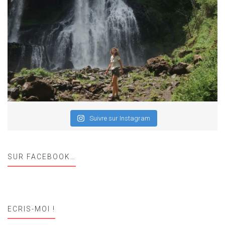
Suivre sur Instagram
SUR FACEBOOK…
ECRIS-MOI !