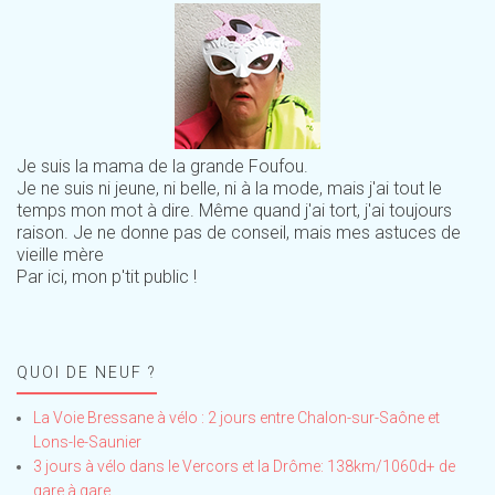
Je suis la mama de la grande Foufou.
Je ne suis ni jeune, ni belle, ni à la mode, mais j'ai tout le
temps mon mot à dire. Même quand j'ai tort, j'ai toujours
raison. Je ne donne pas de conseil, mais mes astuces de
vieille mère
Par ici, mon p'tit public !
QUOI DE NEUF ?
La Voie Bressane à vélo : 2 jours entre Chalon-sur-Saône et
Lons-le-Saunier
3 jours à vélo dans le Vercors et la Drôme: 138km/1060d+ de
gare à gare