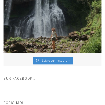
Suivre sur Instagram
SUR FACEBOOK…
ECRIS-MOI !