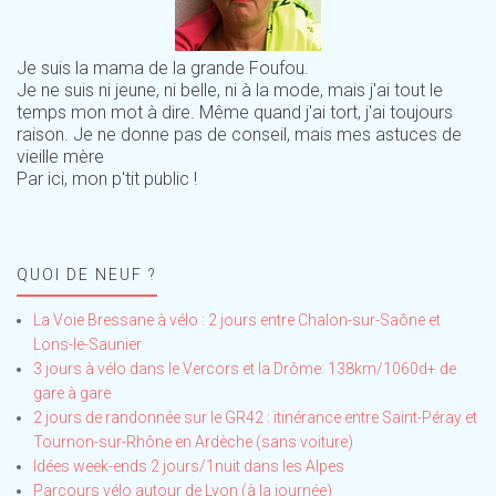
Je suis la mama de la grande Foufou.
Je ne suis ni jeune, ni belle, ni à la mode, mais j'ai tout le
temps mon mot à dire. Même quand j'ai tort, j'ai toujours
raison. Je ne donne pas de conseil, mais mes astuces de
vieille mère
Par ici, mon p'tit public !
QUOI DE NEUF ?
La Voie Bressane à vélo : 2 jours entre Chalon-sur-Saône et
Lons-le-Saunier
3 jours à vélo dans le Vercors et la Drôme: 138km/1060d+ de
gare à gare
2 jours de randonnée sur le GR42 : itinérance entre Saint-Péray et
Tournon-sur-Rhône en Ardèche (sans voiture)
Idées week-ends 2 jours/1nuit dans les Alpes
Parcours vélo autour de Lyon (à la journée)