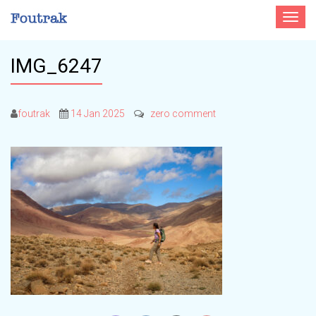
Toggle
navigat
IMG_6247
foutrak
14 Jan 2025
zero comment