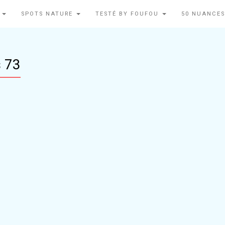
N
SPOTS NATURE
TESTÉ BY FOUFOU
50 NUANCES
s 73