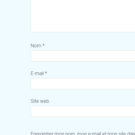
Nom
*
E-mail
*
Site web
Enregistrer mon nom, mon e-mail et mon site da