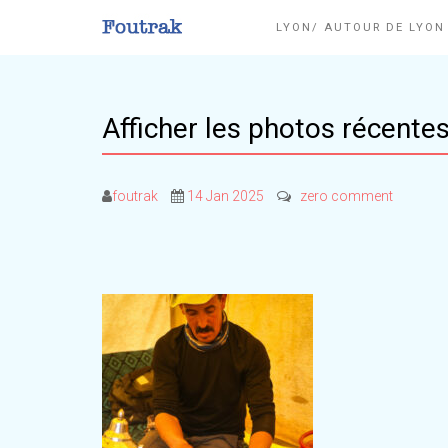
LYON/ AUTOUR DE LYO
Afficher les photos récente
foutrak
14 Jan 2025
zero comment