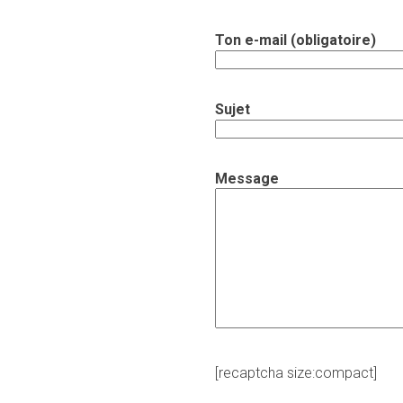
Ton e-mail (obligatoire)
Sujet
Message
[recaptcha size:compact]