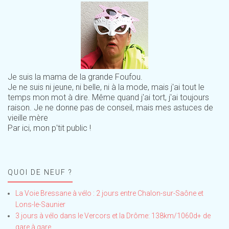
Je suis la mama de la grande Foufou.
Je ne suis ni jeune, ni belle, ni à la mode, mais j'ai tout le
temps mon mot à dire. Même quand j'ai tort, j'ai toujours
raison. Je ne donne pas de conseil, mais mes astuces de
vieille mère
Par ici, mon p'tit public !
QUOI DE NEUF ?
La Voie Bressane à vélo : 2 jours entre Chalon-sur-Saône et
Lons-le-Saunier
3 jours à vélo dans le Vercors et la Drôme: 138km/1060d+ de
gare à gare