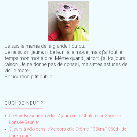
Je suis la mama de la grande Foufou.
Je ne suis ni jeune, ni belle, ni à la mode, mais j'ai tout le
temps mon mot à dire. Même quand j'ai tort, j'ai toujours
raison. Je ne donne pas de conseil, mais mes astuces de
vieille mère
Par ici, mon p'tit public !
QUOI DE NEUF ?
La Voie Bressane à vélo : 2 jours entre Chalon-sur-Saône et
Lons-le-Saunier
3 jours à vélo dans le Vercors et la Drôme: 138km/1060d+ de
gare à gare