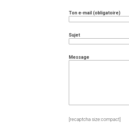
Ton e-mail (obligatoire)
Sujet
Message
[recaptcha size:compact]