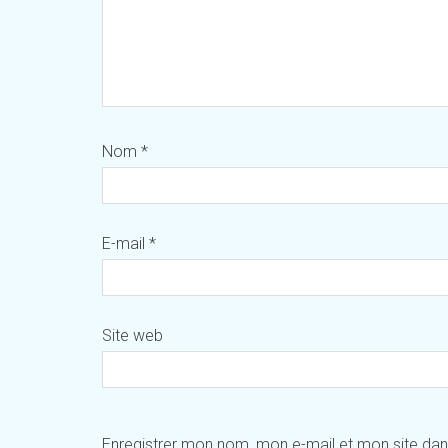
Nom
*
E-mail
*
Site web
Enregistrer mon nom, mon e-mail et mon site da