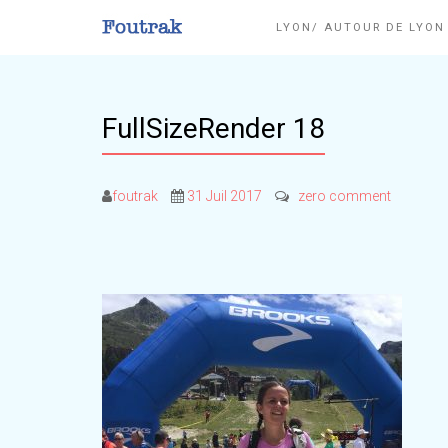
LYON/ AUTOUR DE LYO
FullSizeRender 18
foutrak
31 Juil 2017
zero comment