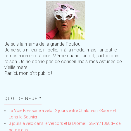
Je suis la mama de la grande Foufou.
Je ne suis ni jeune, ni belle, ni à la mode, mais j'ai tout le
temps mon mot à dire. Même quand j'ai tort, j'ai toujours
raison. Je ne donne pas de conseil, mais mes astuces de
vieille mère
Par ici, mon p'tit public !
QUOI DE NEUF ?
La Voie Bressane à vélo : 2 jours entre Chalon-sur-Saône et
Lons-le-Saunier
3 jours à vélo dans le Vercors et la Drôme: 138km/1060d+ de
gare à gare