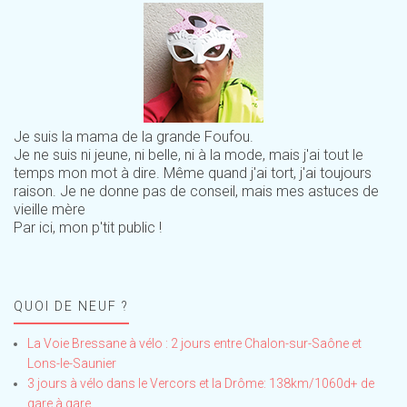
Je suis la mama de la grande Foufou.
Je ne suis ni jeune, ni belle, ni à la mode, mais j'ai tout le
temps mon mot à dire. Même quand j'ai tort, j'ai toujours
raison. Je ne donne pas de conseil, mais mes astuces de
vieille mère
Par ici, mon p'tit public !
QUOI DE NEUF ?
La Voie Bressane à vélo : 2 jours entre Chalon-sur-Saône et
Lons-le-Saunier
3 jours à vélo dans le Vercors et la Drôme: 138km/1060d+ de
gare à gare