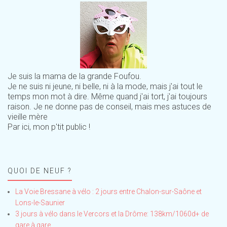
Je suis la mama de la grande Foufou.
Je ne suis ni jeune, ni belle, ni à la mode, mais j'ai tout le
temps mon mot à dire. Même quand j'ai tort, j'ai toujours
raison. Je ne donne pas de conseil, mais mes astuces de
vieille mère
Par ici, mon p'tit public !
QUOI DE NEUF ?
La Voie Bressane à vélo : 2 jours entre Chalon-sur-Saône et
Lons-le-Saunier
3 jours à vélo dans le Vercors et la Drôme: 138km/1060d+ de
gare à gare