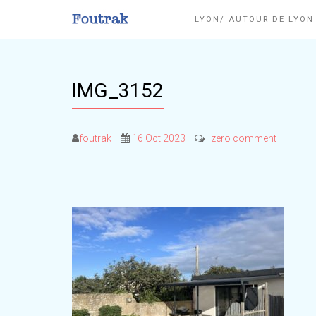
LYON/ AUTOUR DE LYO
IMG_3152
foutrak
16 Oct 2023
zero comment