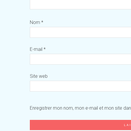
Nom
*
E-mail
*
Site web
Enregistrer mon nom, mon e-mail et mon site da