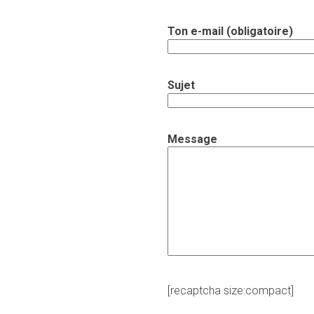
Ton e-mail (obligatoire)
Sujet
Message
[recaptcha size:compact]