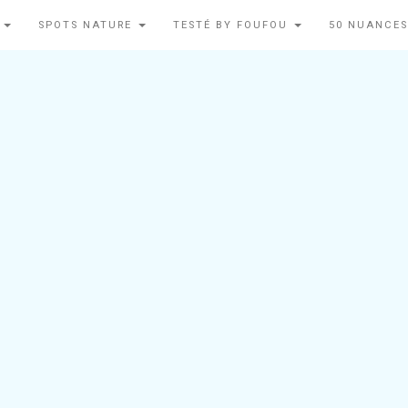
N
SPOTS NATURE
TESTÉ BY FOUFOU
50 NUANCES