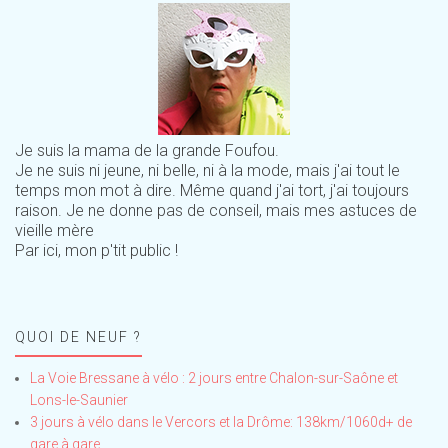
Je suis la mama de la grande Foufou.
Je ne suis ni jeune, ni belle, ni à la mode, mais j'ai tout le
temps mon mot à dire. Même quand j'ai tort, j'ai toujours
raison. Je ne donne pas de conseil, mais mes astuces de
vieille mère
Par ici, mon p'tit public !
QUOI DE NEUF ?
La Voie Bressane à vélo : 2 jours entre Chalon-sur-Saône et
Lons-le-Saunier
3 jours à vélo dans le Vercors et la Drôme: 138km/1060d+ de
gare à gare