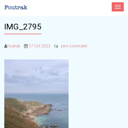
Toggle
navigat
IMG_2795
foutrak
17 Oct 2023
zero comment