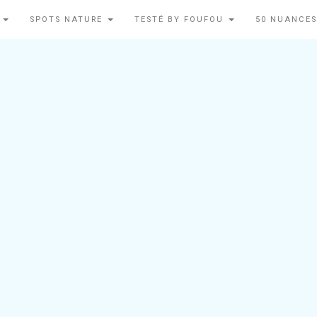
N
SPOTS NATURE
TESTÉ BY FOUFOU
50 NUANCES