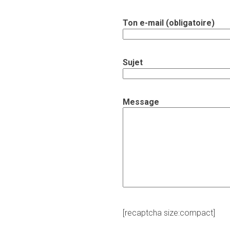
Ton e-mail (obligatoire)
Sujet
Message
[recaptcha size:compact]