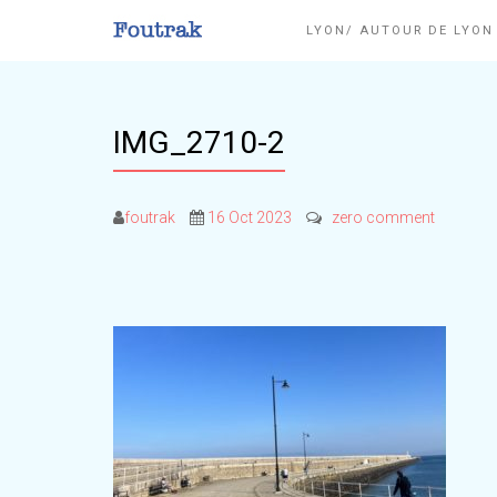
LYON/ AUTOUR DE LYO
IMG_2710-2
foutrak
16 Oct 2023
zero comment