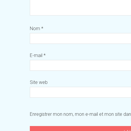
Nom
*
E-mail
*
Site web
Enregistrer mon nom, mon e-mail et mon site da