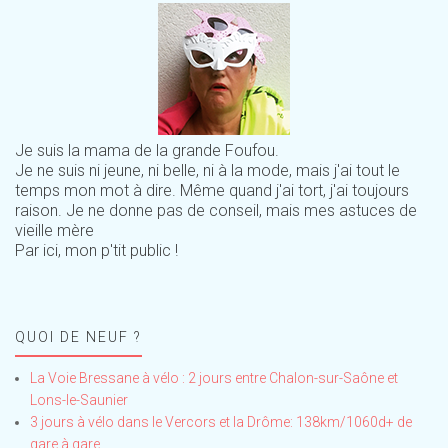
Je suis la mama de la grande Foufou.
Je ne suis ni jeune, ni belle, ni à la mode, mais j'ai tout le
temps mon mot à dire. Même quand j'ai tort, j'ai toujours
raison. Je ne donne pas de conseil, mais mes astuces de
vieille mère
Par ici, mon p'tit public !
QUOI DE NEUF ?
La Voie Bressane à vélo : 2 jours entre Chalon-sur-Saône et
Lons-le-Saunier
3 jours à vélo dans le Vercors et la Drôme: 138km/1060d+ de
gare à gare