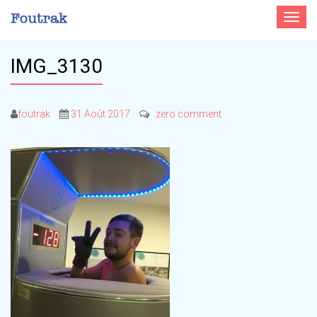
Toggle
navigat
IMG_3130
foutrak
31 Août 2017
zero comment