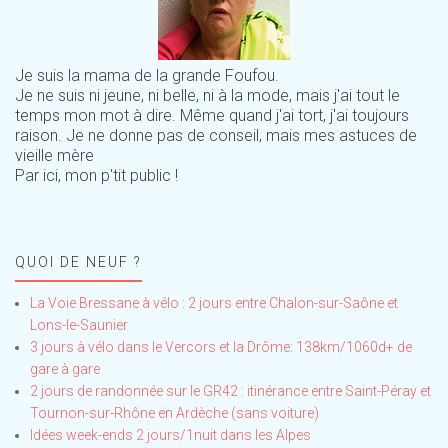
Je suis la mama de la grande Foufou.
Je ne suis ni jeune, ni belle, ni à la mode, mais j'ai tout le
temps mon mot à dire. Même quand j'ai tort, j'ai toujours
raison. Je ne donne pas de conseil, mais mes astuces de
vieille mère
Par ici, mon p'tit public !
QUOI DE NEUF ?
La Voie Bressane à vélo : 2 jours entre Chalon-sur-Saône et
Lons-le-Saunier
3 jours à vélo dans le Vercors et la Drôme: 138km/1060d+ de
gare à gare
2 jours de randonnée sur le GR42 : itinérance entre Saint-Péray et
Tournon-sur-Rhône en Ardèche (sans voiture)
Idées week-ends 2 jours/1nuit dans les Alpes