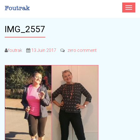
Toggle
navigat
IMG_2557
foutrak
13 Juin 2017
zero comment