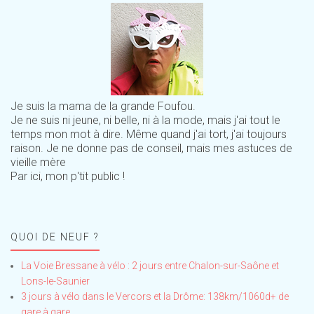
Je suis la mama de la grande Foufou.
Je ne suis ni jeune, ni belle, ni à la mode, mais j'ai tout le
temps mon mot à dire. Même quand j'ai tort, j'ai toujours
raison. Je ne donne pas de conseil, mais mes astuces de
vieille mère
Par ici, mon p'tit public !
QUOI DE NEUF ?
La Voie Bressane à vélo : 2 jours entre Chalon-sur-Saône et
Lons-le-Saunier
3 jours à vélo dans le Vercors et la Drôme: 138km/1060d+ de
gare à gare