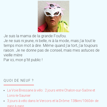
Je suis la mama de la grande Foufou.
Je ne suis ni jeune, ni belle, ni à la mode, mais j'ai tout le
temps mon mot à dire. Même quand j'ai tort, j'ai toujours
raison. Je ne donne pas de conseil, mais mes astuces de
vieille mère
Par ici, mon p'tit public !
QUOI DE NEUF ?
La Voie Bressane à vélo : 2 jours entre Chalon-sur-Saône et
Lons-le-Saunier
3 jours à vélo dans le Vercors et la Drôme: 138km/1060d+ de
gare à gare