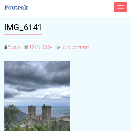
Toggle
navigat
IMG_6141
foutrak
13 Mai 2024
zero comment