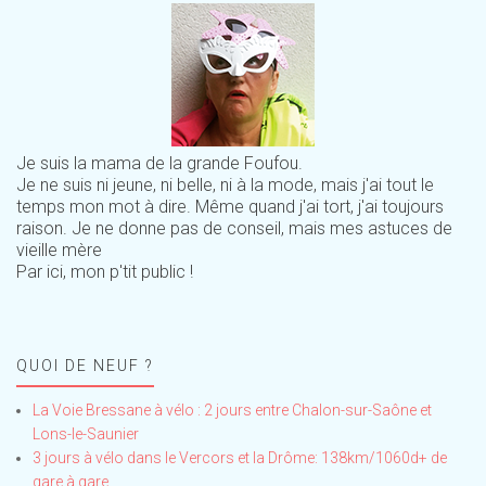
Je suis la mama de la grande Foufou.
Je ne suis ni jeune, ni belle, ni à la mode, mais j'ai tout le
temps mon mot à dire. Même quand j'ai tort, j'ai toujours
raison. Je ne donne pas de conseil, mais mes astuces de
vieille mère
Par ici, mon p'tit public !
QUOI DE NEUF ?
La Voie Bressane à vélo : 2 jours entre Chalon-sur-Saône et
Lons-le-Saunier
3 jours à vélo dans le Vercors et la Drôme: 138km/1060d+ de
gare à gare