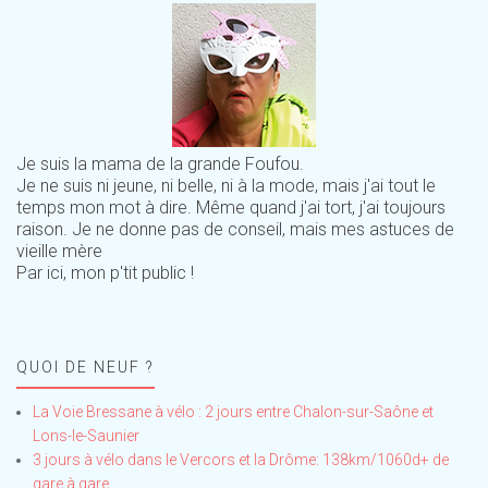
Je suis la mama de la grande Foufou.
Je ne suis ni jeune, ni belle, ni à la mode, mais j'ai tout le
temps mon mot à dire. Même quand j'ai tort, j'ai toujours
raison. Je ne donne pas de conseil, mais mes astuces de
vieille mère
Par ici, mon p'tit public !
QUOI DE NEUF ?
La Voie Bressane à vélo : 2 jours entre Chalon-sur-Saône et
Lons-le-Saunier
3 jours à vélo dans le Vercors et la Drôme: 138km/1060d+ de
gare à gare