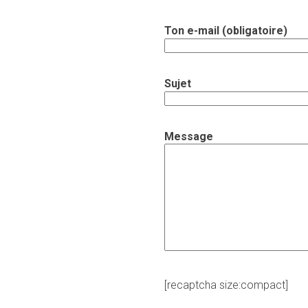
Ton e-mail (obligatoire)
Sujet
Message
[recaptcha size:compact]