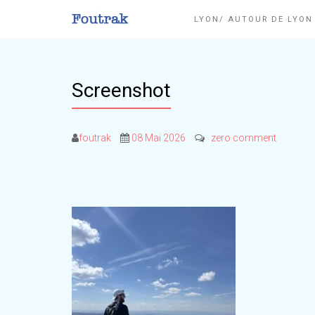
LYON/ AUTOUR DE LYO
Screenshot
foutrak
08 Mai 2026
zero comment