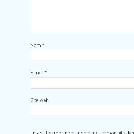
Nom
*
E-mail
*
Site web
Enregistrer mon nom, mon e-mail et mon site da