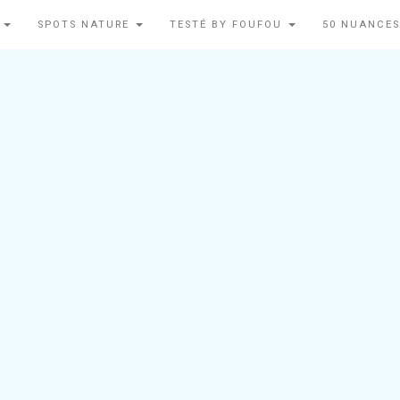
N
SPOTS NATURE
TESTÉ BY FOUFOU
50 NUANCES