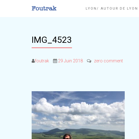
LYON/ AUTOUR DE LYO
IMG_4523
foutrak
29 Juin 2018
zero comment