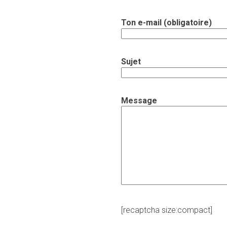
Ton e-mail (obligatoire)
Sujet
Message
[recaptcha size:compact]