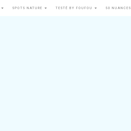
N
SPOTS NATURE
TESTÉ BY FOUFOU
50 NUANCES