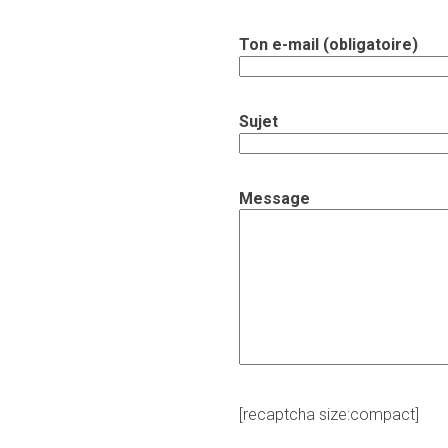
Ton e-mail (obligatoire)
Sujet
Message
[recaptcha size:compact]