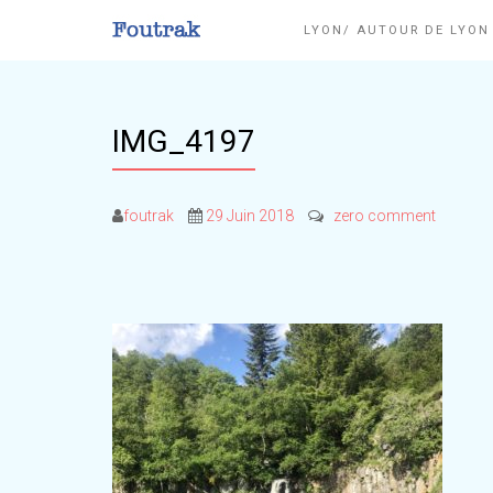
LYON/ AUTOUR DE LYO
IMG_4197
foutrak
29 Juin 2018
zero comment