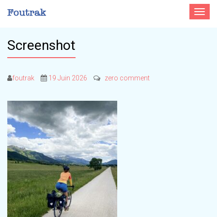
Toggle
navigat
Screenshot
foutrak
19 Juin 2026
zero comment