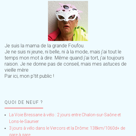
Je suis la mama de la grande Foufou.
Je ne suis ni jeune, ni belle, ni à la mode, mais j'ai tout le
temps mon mot à dire. Même quand j'ai tort, j'ai toujours
raison. Je ne donne pas de conseil, mais mes astuces de
vieille mère
Par ici, mon p'tit public !
QUOI DE NEUF ?
La Voie Bressane à vélo : 2 jours entre Chalon-sur-Saône et
Lons-le-Saunier
3 jours à vélo dans le Vercors et la Drôme: 138km/1060d+ de
gare à gare