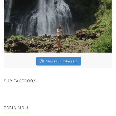
Suivre sur Instagram
SUR FACEBOOK…
ECRIS-MOI !