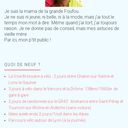
Je suis la mama de la grande Foufou.
Je ne suis ni jeune, ni belle, ni à la mode, mais j'ai tout le
temps mon mot à dire. Même quand j'ai tort, j'ai toujours
raison. Je ne donne pas de conseil, mais mes astuces de
vieille mère
Par ici, mon p'tit public !
QUOI DE NEUF ?
La Voie Bressane à vélo : 2 jours entre Chalon-sur-Saône et
Lons-le-Saunier
3 jours à vélo dans le Vercors et la Drôme: 138km/1060d+ de
gare à gare
2 jours de randonnée sur le GR42 : itinérance entre Saint-Péray et
Tournon-sur-Rhône en Ardèche (sans voiture)
Idées week-ends 2 jours/1nuit dans les Alpes
Parcours vélo autour de Lyon (à la journée)