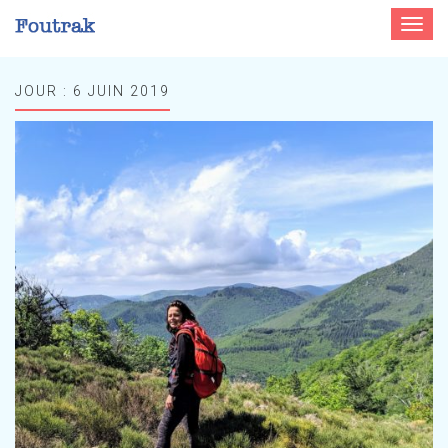
Toggle
navigat
JOUR :
6 JUIN 2019