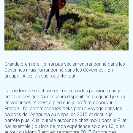
Grande première : je n’ai pas seulement randonné dans les
Cévennes mais j’ai randonné dans les Cévennes… En
groupe ! Allez je vous raconte tout !
La randonnée c’est une de mes grandes passions que je
pratique dès que j’ai des jours disponibles ou quand je suis
en vacances et c’est à pied que je préfère découvrir la
France. J’ai commencé les treks par un voyage dans les
balcons de l’Anapurna au Népal en 2015 et depuis je
n’arrête plus. A la journée autour de chez moi ( dans le Pilat
par exemple ) ou lors de mon expérience solo en 10 jours
autour du Mont-Blanc en septembre 2017, j’adore ces