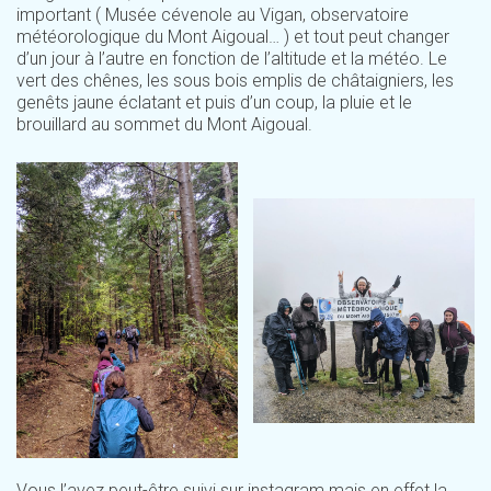
important ( Musée cévenole au Vigan, observatoire
météorologique du Mont Aigoual… ) et tout peut changer
d’un jour à l’autre en fonction de l’altitude et la météo. Le
vert des chênes, les sous bois emplis de châtaigniers, les
genêts jaune éclatant et puis d’un coup, la pluie et le
brouillard au sommet du Mont Aigoual.
Vous l’avez peut-être suivi sur instagram mais en effet la