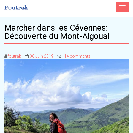
Toggle
navigat
Marcher dans les Cévennes:
Découverte du Mont-Aigoual
foutrak
06 Juin 2019
14 comments