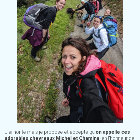
J’ai honte mais je propose et accepte qu’
on appelle ces
adorables chevreaux Michel et Chamina
, en l’honneur de