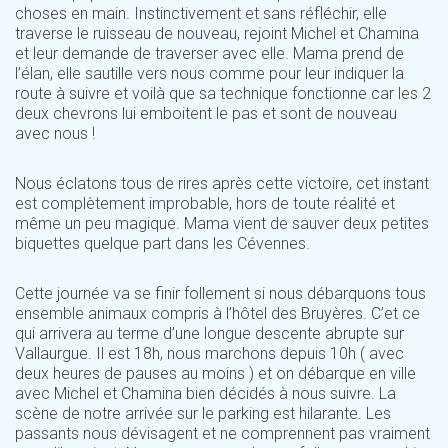
choses en main. Instinctivement et sans réfléchir, elle
traverse le ruisseau de nouveau, rejoint Michel et Chamina
et leur demande de traverser avec elle. Mama prend de
l’élan, elle sautille vers nous comme pour leur indiquer la
route à suivre et voilà que sa technique fonctionne car les 2
deux chevrons lui emboitent le pas et sont de nouveau
avec nous !
Nous éclatons tous de rires après cette victoire, cet instant
est complètement improbable, hors de toute réalité et
même un peu magique. Mama vient de sauver deux petites
biquettes quelque part dans les Cévennes.
Cette journée va se finir follement si nous débarquons tous
ensemble animaux compris à l’hôtel des Bruyères. C’et ce
qui arrivera au terme d’une longue descente abrupte sur
Vallaurgue. Il est 18h, nous marchons depuis 10h ( avec
deux heures de pauses au moins ) et on débarque en ville
avec Michel et Chamina bien décidés à nous suivre. La
scène de notre arrivée sur le parking est hilarante. Les
passants nous dévisagent et ne comprennent pas vraiment