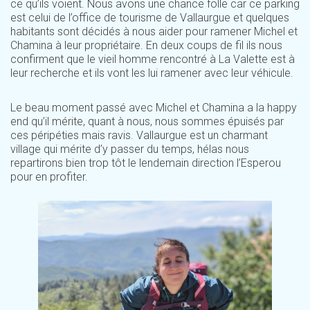
ce qu’ils voient. Nous avons une chance folle car ce parking
est celui de l’office de tourisme de Vallaurgue et quelques
habitants sont décidés à nous aider pour ramener Michel et
Chamina à leur propriétaire. En deux coups de fil ils nous
confirment que le vieil homme rencontré à La Valette est à
leur recherche et ils vont les lui ramener avec leur véhicule.
Le beau moment passé avec Michel et Chamina a la happy
end qu’il mérite, quant à nous, nous sommes épuisés par
ces péripéties mais ravis. Vallaurgue est un charmant
village qui mérite d’y passer du temps, hélas nous
repartirons bien trop tôt le lendemain direction l’Esperou
pour en profiter.