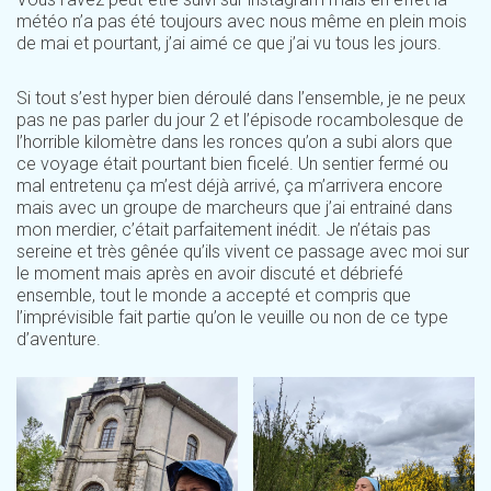
météo n’a pas été toujours avec nous même en plein mois
de mai et pourtant, j’ai aimé ce que j’ai vu tous les jours.
Si tout s’est hyper bien déroulé dans l’ensemble, je ne peux
pas ne pas parler du jour 2 et l’épisode rocambolesque de
l’horrible kilomètre dans les ronces qu’on a subi alors que
ce voyage était pourtant bien ficelé. Un sentier fermé ou
mal entretenu ça m’est déjà arrivé, ça m’arrivera encore
mais avec un groupe de marcheurs que j’ai entrainé dans
mon merdier, c’était parfaitement inédit. Je n’étais pas
sereine et très gênée qu’ils vivent ce passage avec moi sur
le moment mais après en avoir discuté et débriefé
ensemble, tout le monde a accepté et compris que
l’imprévisible fait partie qu’on le veuille ou non de ce type
d’aventure.