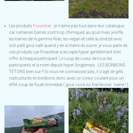
Les produits
Powerbar
: je n’aime pas tout dans leur catalogue
car certaines barres sont trop chimiques au gout mais je kiffe
les barres de la gamme Ride, les vegan et celle au bretzel avec
son petit gout salé quand y en a marre du sucre. je vous parle de
ces produits car Powerbar a accepté hyper gentillement d’en
offrir à chaque participant. Le coup de coeur de tous les
participants et le mien depuis hyper longtemps : LES BONBONS
TETONS bien sur !! Si vous ne connaissez pas, il s’agit de gels
restructurés en bonbons donc avec un coeur coulant pour un
effet coup de fouet immédiat ( gout coca ou framboise : tuerie ! )