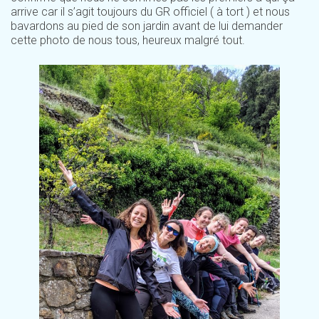
arrive car il s’agit toujours du GR officiel ( à tort ) et nous
bavardons au pied de son jardin avant de lui demander
cette photo de nous tous, heureux malgré tout.