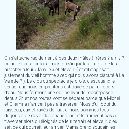
On s’attache rapidement à ces deux mâles ( frères ? amis ?
on ne le saura jamais ) mais on s’inquiète à la fois de les
arracher à leur « famille » et éleveur ( et s’il s’agissait
justement du vieil homme avec qui nous avons discuté à La
Valette ? ). Le clou du spectacle je crois, c’est quand le
sentier que nous empruntons est traversé par un cours
d’eau. Nous formons une équipe hybride recomposée
depuis 2h et nos routes vont se séparer parce que Michel
et Chamina n’arrivent pas à traverser. Nous d’un coté du
ruisseau, eux effrayés de l’autre, nous sommes tous
dégoutés de devoir les abandonner s’ils n’arrivent pas à
traverser alors qu’éloignés de leur terrain et éleveur, dieu
sait ce qui pourrait leur arriver. Mama prend soudain les