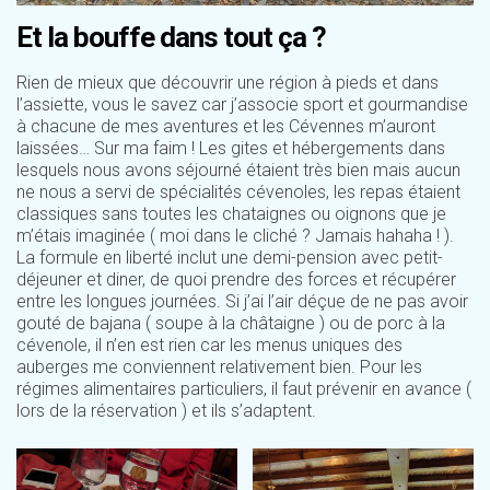
Et la bouffe dans tout ça ?
Rien de mieux que découvrir une région à pieds et dans
l’assiette, vous le savez car j’associe sport et gourmandise
à chacune de mes aventures et les Cévennes m’auront
laissées… Sur ma faim ! Les gites et hébergements dans
lesquels nous avons séjourné étaient très bien mais aucun
ne nous a servi de spécialités cévenoles, les repas étaient
classiques sans toutes les chataignes ou oignons que je
m’étais imaginée ( moi dans le cliché ? Jamais hahaha ! ).
La formule en liberté inclut une demi-pension avec petit-
déjeuner et diner, de quoi prendre des forces et récupérer
entre les longues journées. Si j’ai l’air déçue de ne pas avoir
gouté de bajana ( soupe à la châtaigne ) ou de porc à la
cévenole, il n’en est rien car les menus uniques des
auberges me conviennent relativement bien. Pour les
régimes alimentaires particuliers, il faut prévenir en avance (
lors de la réservation ) et ils s’adaptent.