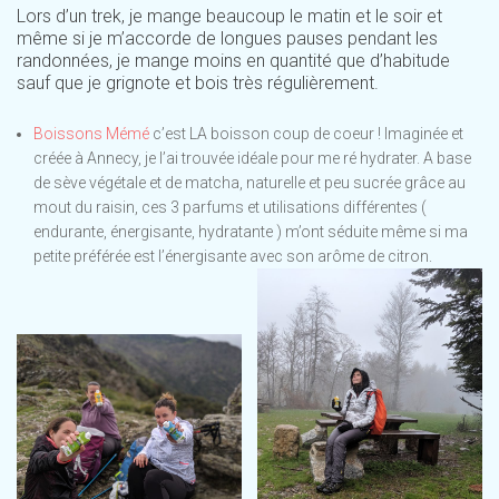
Lors d’un trek, je mange beaucoup le matin et le soir et
même si je m’accorde de longues pauses pendant les
randonnées, je mange moins en quantité que d’habitude
sauf que je grignote et bois très régulièrement.
Boissons Mémé
c’est LA boisson coup de coeur ! Imaginée et
créée à Annecy, je l’ai trouvée idéale pour me ré hydrater. A base
de sève végétale et de matcha, naturelle et peu sucrée grâce au
mout du raisin, ces 3 parfums et utilisations différentes (
endurante, énergisante, hydratante ) m’ont séduite même si ma
petite préférée est l’énergisante avec son arôme de citron.