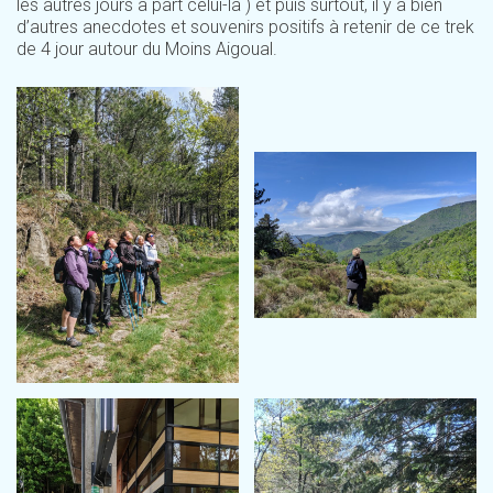
les autres jours à part celui-là ) et puis surtout, il y a bien
d’autres anecdotes et souvenirs positifs à retenir de ce trek
de 4 jour autour du Moins Aigoual.