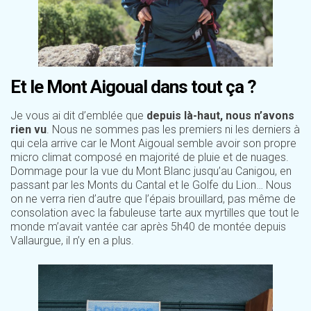
Et le Mont Aigoual dans tout ça ?
Je vous ai dit d’emblée que
depuis là-haut, nous n’avons
rien vu
. Nous ne sommes pas les premiers ni les derniers à
qui cela arrive car le Mont Aigoual semble avoir son propre
micro climat composé en majorité de pluie et de nuages.
Dommage pour la vue du Mont Blanc jusqu’au Canigou, en
passant par les Monts du Cantal et le Golfe du Lion… Nous
on ne verra rien d’autre que l’épais brouillard, pas même de
consolation avec la fabuleuse tarte aux myrtilles que tout le
monde m’avait vantée car après 5h40 de montée depuis
Vallaurgue, il n’y en a plus.