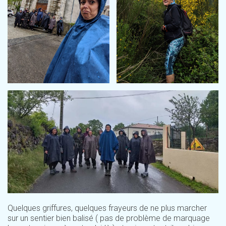
Quelques griffures, quelques frayeurs de ne plus marcher
sur un sentier bien balisé ( pas de problème de marquage