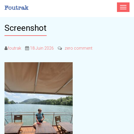
Toggle
navigat
Screenshot
foutrak
18 Juin 2026
zero comment