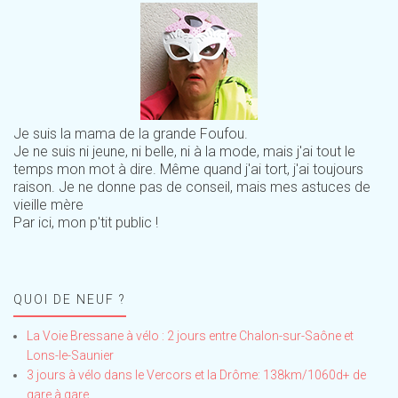
Je suis la mama de la grande Foufou.
Je ne suis ni jeune, ni belle, ni à la mode, mais j'ai tout le
temps mon mot à dire. Même quand j'ai tort, j'ai toujours
raison. Je ne donne pas de conseil, mais mes astuces de
vieille mère
Par ici, mon p'tit public !
QUOI DE NEUF ?
La Voie Bressane à vélo : 2 jours entre Chalon-sur-Saône et
Lons-le-Saunier
3 jours à vélo dans le Vercors et la Drôme: 138km/1060d+ de
gare à gare