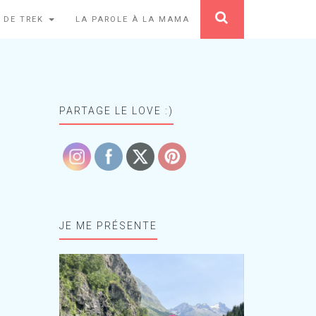
 DE TREK
LA PAROLE À LA MAMA
PARTAGE LE LOVE :)
JE ME PRÉSENTE