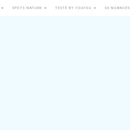
N
SPOTS NATURE
TESTÉ BY FOUFOU
50 NUANCES