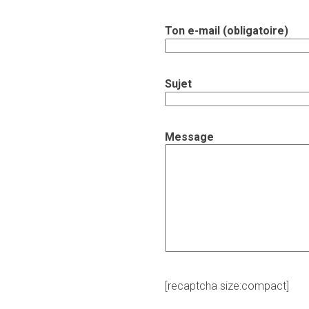
Ton e-mail (obligatoire)
Sujet
Message
[recaptcha size:compact]