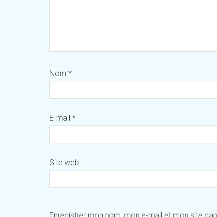
Nom
*
E-mail
*
Site web
Enregistrer mon nom, mon e-mail et mon site da