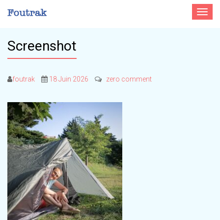
Toggle
navigat
Screenshot
foutrak
18 Juin 2026
zero comment