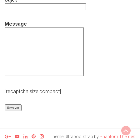
Message
[recaptcha size:compact]
Theme Ultrabootstrap by
Phantom Themes