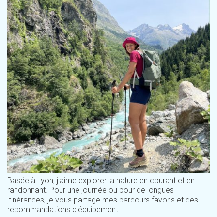
Basée à Lyon, j'aime explorer la nature en courant et en
randonnant. Pour une journée ou pour de longues
itinérances, je vous partage mes parcours favoris et des
recommandations d'équipement.