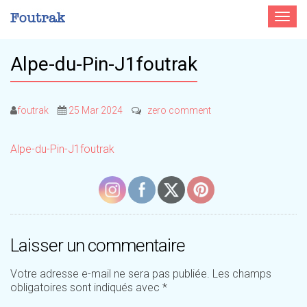
Toggle
navigat
Alpe-du-Pin-J1foutrak
foutrak
25 Mar 2024
zero comment
Alpe-du-Pin-J1foutrak
Laisser un commentaire
Votre adresse e-mail ne sera pas publiée.
Les champs
obligatoires sont indiqués avec
*