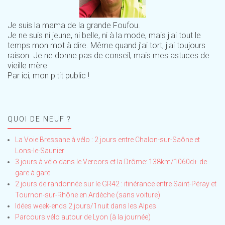
Je suis la mama de la grande Foufou.
Je ne suis ni jeune, ni belle, ni à la mode, mais j'ai tout le
temps mon mot à dire. Même quand j'ai tort, j'ai toujours
raison. Je ne donne pas de conseil, mais mes astuces de
vieille mère
Par ici, mon p'tit public !
QUOI DE NEUF ?
La Voie Bressane à vélo : 2 jours entre Chalon-sur-Saône et
Lons-le-Saunier
3 jours à vélo dans le Vercors et la Drôme: 138km/1060d+ de
gare à gare
2 jours de randonnée sur le GR42 : itinérance entre Saint-Péray et
Tournon-sur-Rhône en Ardèche (sans voiture)
Idées week-ends 2 jours/1nuit dans les Alpes
Parcours vélo autour de Lyon (à la journée)